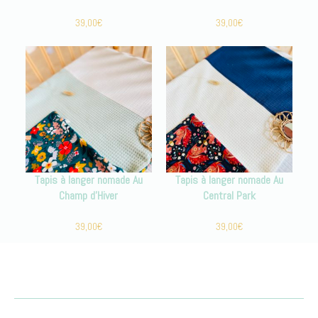
39,00
€
39,00
€
Tapis à langer nomade Au
Tapis à langer nomade Au
Champ d’Hiver
Central Park
39,00
€
39,00
€