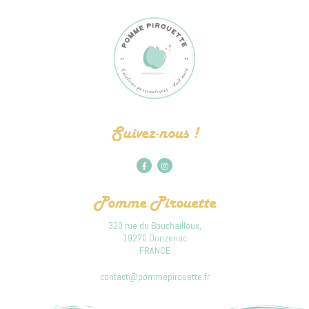
Suivez-nous !
Pomme Pirouette
320 rue du Bouchailloux,
19270 Donzenac
FRANCE
contact@pommepirouette.fr