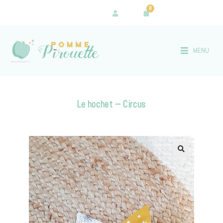
0
MENU
Le hochet – Circus